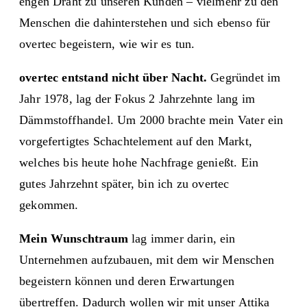
engen Draht zu unseren Kunden – vielmehr zu den
Menschen die dahinterstehen und sich ebenso für
overtec begeistern, wie wir es tun.
overtec entstand nicht über Nacht.
Gegründet im
Jahr 1978, lag der Fokus 2 Jahrzehnte lang im
Dämmstoffhandel. Um 2000 brachte mein Vater ein
vorgefertigtes Schachtelement auf den Markt,
welches bis heute hohe Nachfrage genießt. Ein
gutes Jahrzehnt später, bin ich zu overtec
gekommen.
Mein Wunschtraum
lag immer darin, ein
Unternehmen aufzubauen, mit dem wir Menschen
begeistern können und deren Erwartungen
übertreffen. Dadurch wollen wir mit unser Attika