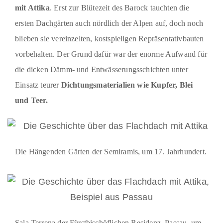
mit Attika
. Erst zur Blütezeit des Barock tauchten die
ersten Dachgärten auch nördlich der Alpen auf, doch noch
blieben sie vereinzelten, kostspieligen Repräsentativbauten
vorbehalten. Der Grund dafür war der enorme Aufwand für
die dicken Dämm- und Entwässerungsschichten unter
Einsatz teurer
Dichtungsmaterialien wie Kupfer, Blei
und Teer.
Die Hängenden Gärten der Semiramis, um 17. Jahrhundert.
Sala Terrena der Fürstbischöflichen Residenz, Passau, um