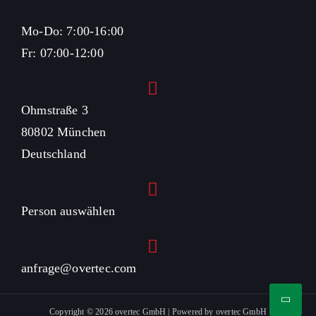
Mo-Do: 7:00-16:00
Fr: 07:00-12:00
Ohmstraße 3
80802 München
Deutschland
Person auswählen
anfrage@overtec.com
Copyright © 2026 overtec GmbH | Powered by overtec GmbH