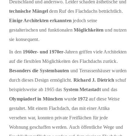
Deutschland und anderswo. Leider schaden ästhetische und
technische Mängel
dem Ruf des Flachdachs beträchtlich.
Einige Architekten erkannten
jedoch seine
gestalterischen und funktionalen
Möglichkeiten
und nutzen
sie konsequent.
In den
1960er- und 1970er-
Jahren griffen viele Architekten
auf die flexiblen Möglichkeiten des Flachdachs zurück.
Besonders die Systembauten
und Terrassenhäuser wurden
durch dieses Design ermöglicht.
Richard J. Dietrich
schuf
beispielsweise ab 1965 das
System Metastadt
und das
Olympiadorf in München
wurd
e 1972
auf diese Weise
gestaltet. Mit einem Flachdach, das mit einer Attika
versehen war, konnten private Freiflächen für jede
Wohnung geschaffen werden. Auch öffentliche Wege und