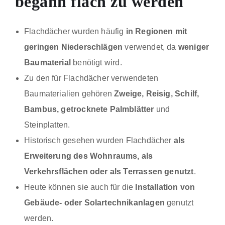
begann flach zu werden
Flachdächer wurden häufig
in Regionen mit
geringen Niederschlägen
verwendet, da
weniger
Baumaterial
benötigt wird.
Zu den für Flachdächer verwendeten
Baumaterialien gehören
Zweige, Reisig, Schilf,
Bambus, getrocknete Palmblätter
und
Steinplatten.
Historisch gesehen wurden Flachdächer
als
Erweiterung des Wohnraums, als
Verkehrsflächen oder als Terrassen genutzt
.
Heute können sie auch für die
Installation von
Gebäude- oder Solartechnikanlagen
genutzt
werden.