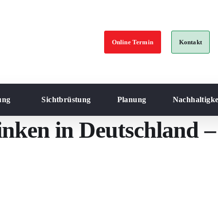
Online Termin
Kontakt
ung
Sichtbrüstung
Planung
Nachhaltigke
nken in Deutschland –