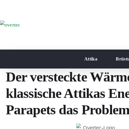
Attika
Brüst
Der versteckte Wärm
klassische Attikas E
Parapets das Problem