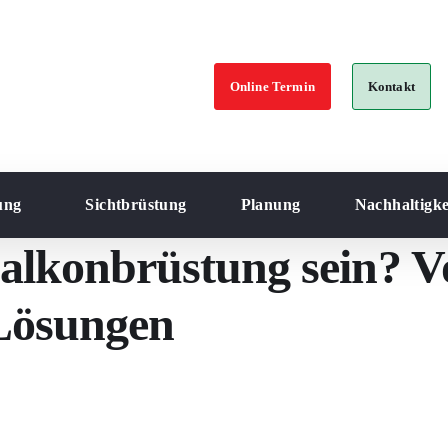
Online Termin
Kontakt
ung
Sichtbrüstung
Planung
Nachhaltigke
alkonbrüstung sein? Vo
Lösungen